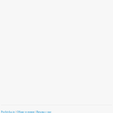
Pochivka.in
|
Общи условия
|
Връзка с нас