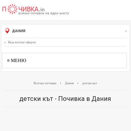
ДАНИЯ
Към всички оферти
≡ МЕНЮ
Всички почивки
Дания
детски кът
детски кът - Почивка в Дания