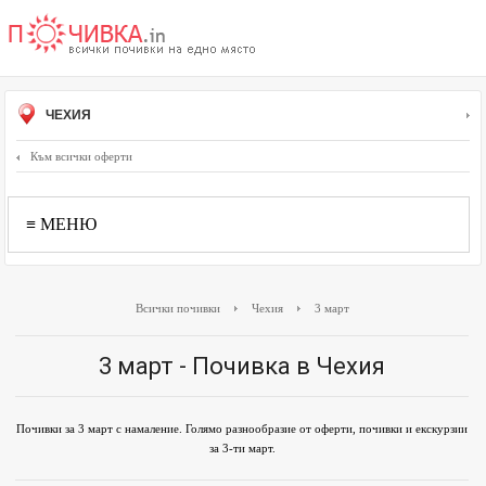
ЧЕХИЯ
Към всички оферти
≡ МЕНЮ
Всички почивки
Чехия
3 март
3 март - Почивка в Чехия
Почивки за 3 март с намаление. Голямо разнообразие от оферти, почивки и екскурзии
за 3-ти март.