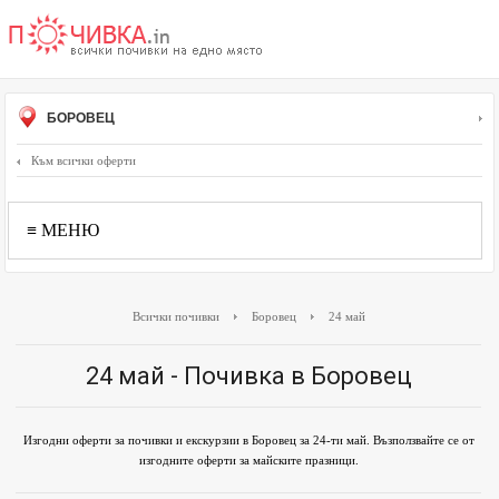
БОРОВЕЦ
Към всички оферти
≡ МЕНЮ
Всички почивки
Боровец
24 май
24 май - Почивка в Боровец
Изгодни оферти за почивки и екскурзии в Боровец за 24-ти май. Възползвайте се от
изгодните оферти за майските празници.