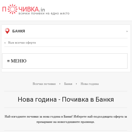
БАНКЯ
Към всички оферти
≡ МЕНЮ
Всички почивки
Банкя
Нова година
Нова година - Почивка в Банкя
Най-изгодните почивки за нова година в Банкя! Изберете най-подходящата оферта за
прекарване на новогодишните празници.