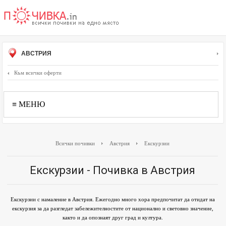
АВСТРИЯ
Към всички оферти
≡ МЕНЮ
Всички почивки
Австрия
Екскурзии
Екскурзии - Почивка в Австрия
Екскурзии с намаление в Австрия. Ежегодно много хора предпочитат да отидат на
екскурзия за да разгледат забележителностите от национално и световно значение,
както и да опознаят друг град и култура.