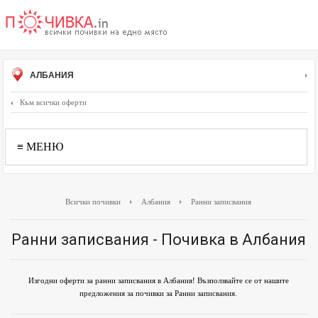
АЛБАНИЯ
Към всички оферти
≡ МЕНЮ
Всички почивки
Албания
Ранни записвания
Ранни записвания - Почивка в Албания
Изгодни оферти за ранни записвания в Албания! Възползвайте се от нашите
предложения за почивки за Ранни записвания.