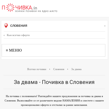
СЛОВЕНИЯ
Към всички оферти
≡ МЕНЮ
Всички почивки
Словения
За двама
За двама - Почивка в Словения
На почивка с половинката! Разгледайте нашите предложения за почивка за двама в
Словения. Възползвайте се от различните видове НАМАЛЕНИЯ и спестете с нашите
промоционални оферти и отстъпки за ранни записвания.