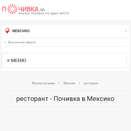
МЕКСИКО
Към всички оферти
≡ МЕНЮ
Всички почивки
Мексико
ресторант
ресторант - Почивка в Мексико