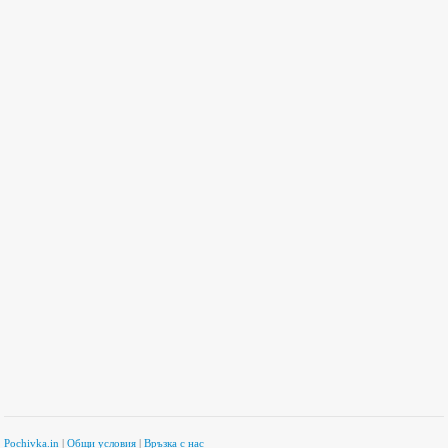
Pochivka.in
|
Общи условия
|
Връзка с нас