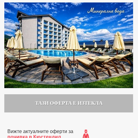
ТАЗИ ОФЕРТА Е ИЗТЕКЛА
Вижте актуалните оферти за
почивка в Кюстендил