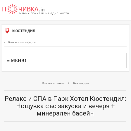
КЮСТЕНДИЛ
Към всички оферти
≡ МЕНЮ
Всички почивки
Кюстендил
Релакс и СПА в Парк Хотел Кюстендил:
Нощувка със закуска и вечеря +
минерален басейн