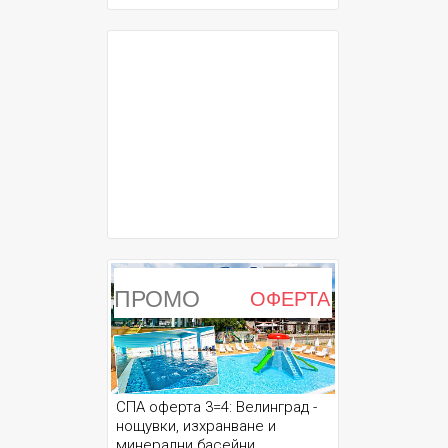
ПРОМО
ОФЕРТА
СПА оферта 3=4: Велинград -
нощувки, изхранване и
минерални басейни