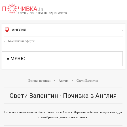
АНГЛИЯ
Към всички оферти
≡ МЕНЮ
Всички почивки
Англия
Свети Валентин
Свети Валентин - Почивка в Англия
Почивки с намаление за Свети Валентин в Англия. Изразете любовта си един към друг
с незабравима романтична почивка.