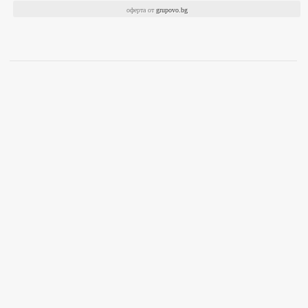
оферта от
grupovo.bg