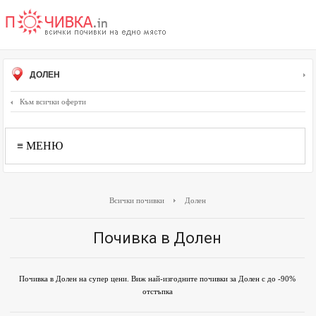
ДОЛЕН
Към всички оферти
≡ МЕНЮ
Всички почивки
Долен
Почивка в Долен
Почивка в Долен на супер цени. Виж най-изгодните почивки за Долен с до -90%
отстъпка