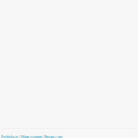
Pochivka.in
|
Общи условия
|
Връзка с нас