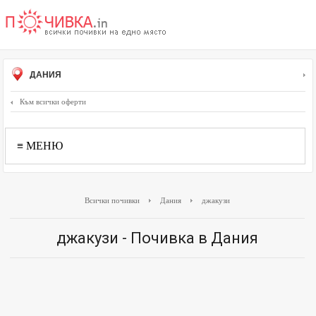
ДАНИЯ
Към всички оферти
≡ МЕНЮ
Всички почивки
Дания
джакузи
джакузи - Почивка в Дания