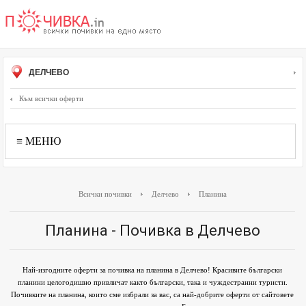
ДЕЛЧЕВО
Към всички оферти
≡ МЕНЮ
Всички почивки
Делчево
Планина
Планина - Почивка в Делчево
Най-изгодните оферти за почивка на планина в Делчево! Красивите български
планини целогодишно привличат както български, така и чуждестранни туристи.
Почивките на планина, които сме избрали за вас, са най-добрите оферти от сайтовете