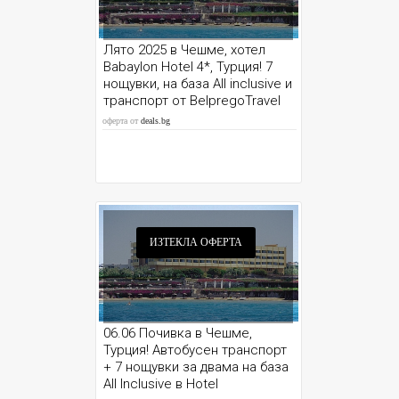
Лято 2025 в Чешме, хотел
Babаylon Hotel 4*, Турция! 7
нощувки, на база All inclusive и
транспорт от BelpregoTravel
оферта от
deals.bg
ИЗТЕКЛА ОФЕРТА
06.06 Почивка в Чешме,
Турция! Автобусен транспорт
+ 7 нощувки за двама на база
Аll Inclusive в Hotel