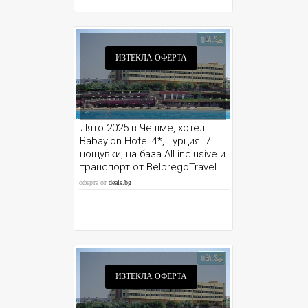
ИЗТЕКЛА ОФЕРТА
Лято 2025 в Чешме, хотел
Babаylon Hotel 4*, Турция! 7
нощувки, на база All inclusive и
транспорт от BelpregoTravel
оферта от
deals.bg
ИЗТЕКЛА ОФЕРТА