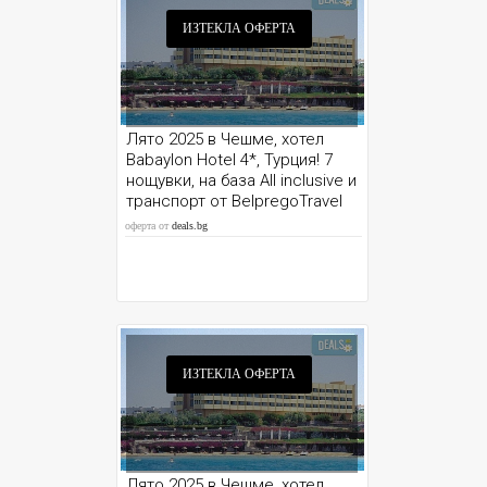
ИЗТЕКЛА ОФЕРТА
Лято 2025 в Чешме, хотел
Babаylon Hotel 4*, Турция! 7
нощувки, на база All inclusive и
транспорт от BelpregoTravel
оферта от
deals.bg
ИЗТЕКЛА ОФЕРТА
Лято 2025 в Чешме, хотел