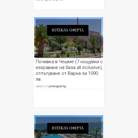
ИЗТЕКЛА ОФЕРТА
Почивка в Чешме (7 нощувки с
изхраване на база all inclusive),
отпътуване от Варна за 1090
лв.
оферта от
promograd.bg
ИЗТЕКЛА ОФЕРТА