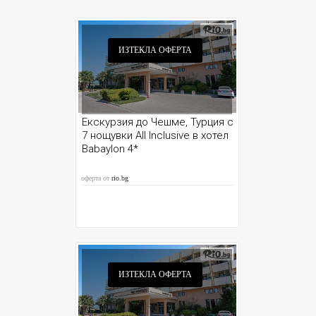
ИЗТЕКЛА ОФЕРТА
Екскурзия до Чешме, Турция с
7 нощувки All Inclusive в хотел
Babaylon 4*
оферта от
rio.bg
ИЗТЕКЛА ОФЕРТА