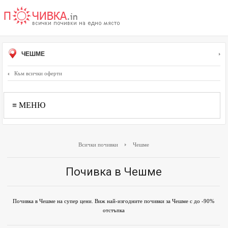
ЧЕШМЕ
Към всички оферти
≡ МЕНЮ
Всички почивки
Чешме
Почивка в Чешме
Почивка в Чешме на супер цени. Виж най-изгодните почивки за Чешме с до -90%
отстъпка