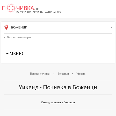
БОЖЕНЦИ
Към всички оферти
≡ МЕНЮ
Всички почивки
Боженци
Уикенд
Уикенд - Почивка в Боженци
Уикенд почивки в Боженци