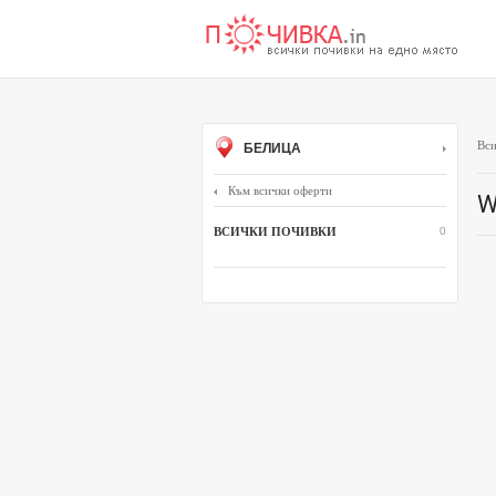
Вси
БЕЛИЦА
Към всички оферти
W
ВСИЧКИ ПОЧИВКИ
0