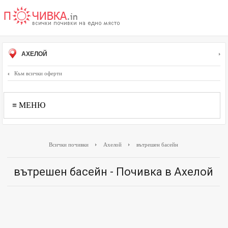
АХЕЛОЙ
Към всички оферти
≡ МЕНЮ
Всички почивки
Ахелой
вътрешен басейн
вътрешен басейн - Почивка в Ахелой