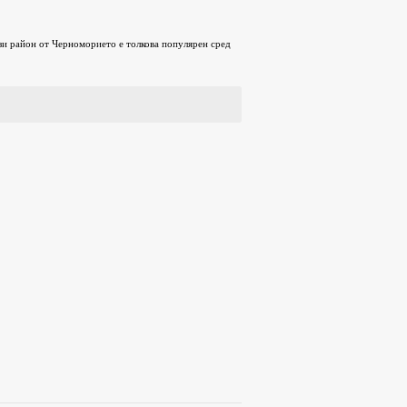
ози район от Черноморието е толкова популярен сред