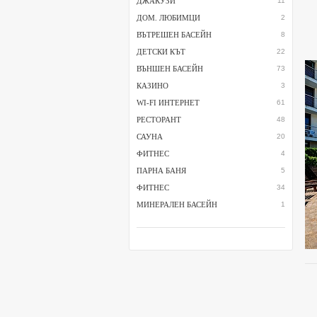
ДЖАКУЗИ
11
ДОМ. ЛЮБИМЦИ
2
ВЪТРЕШЕН БАСЕЙН
8
ДЕТСКИ КЪТ
22
ВЪНШЕН БАСЕЙН
73
КАЗИНО
3
WI-FI ИНТЕРНЕТ
61
РЕСТОРАНТ
48
САУНА
20
ФИТНЕС
4
ПАРНА БАНЯ
5
ФИТНЕС
34
МИНЕРАЛЕН БАСЕЙН
1