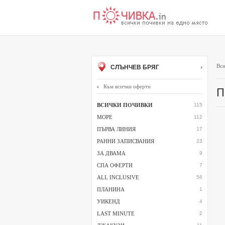
Вси
СЛЪНЧЕВ БРЯГ
Към всички оферти
П
ВСИЧКИ ПОЧИВКИ
115
МОРЕ
112
ПЪРВА ЛИНИЯ
17
РАННИ ЗАПИСВАНИЯ
23
ЗА ДВАМА
9
СПА ОФЕРТИ
7
ALL INCLUSIVE
56
ПЛАНИНА
1
УИКЕНД
4
LAST MINUTE
2