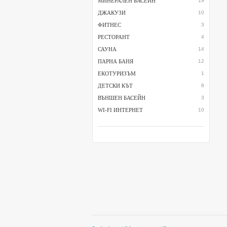
МИНЕРАЛЕН БАСЕЙН
19
ДЖАКУЗИ
10
ФИТНЕС
3
РЕСТОРАНТ
4
САУНА
14
ПАРНА БАНЯ
12
ЕКОТУРИЗЪМ
1
ДЕТСКИ КЪТ
8
ВЪНШЕН БАСЕЙН
3
WI-FI ИНТЕРНЕТ
10