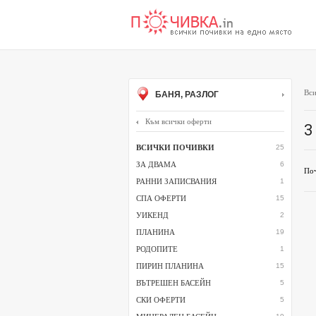
Вси
БАНЯ, РАЗЛОГ
Към всички оферти
3
ВСИЧКИ ПОЧИВКИ
25
ЗА ДВАМА
6
Поч
РАННИ ЗАПИСВАНИЯ
1
СПА ОФЕРТИ
15
УИКЕНД
2
ПЛАНИНА
19
РОДОПИТЕ
1
ПИРИН ПЛАНИНА
15
ВЪТРЕШЕН БАСЕЙН
5
СКИ ОФЕРТИ
5