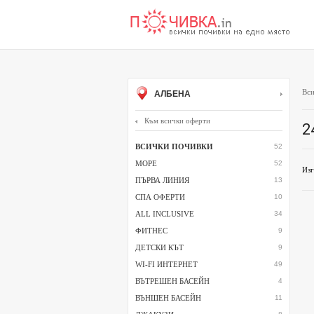
Вси
АЛБЕНА
Към всички оферти
2
ВСИЧКИ ПОЧИВКИ
52
МОРЕ
52
Изг
ПЪРВА ЛИНИЯ
13
СПА ОФЕРТИ
10
ALL INCLUSIVE
34
ФИТНЕС
9
ДЕТСКИ КЪТ
9
WI-FI ИНТЕРНЕТ
49
ВЪТРЕШЕН БАСЕЙН
4
ВЪНШЕН БАСЕЙН
11