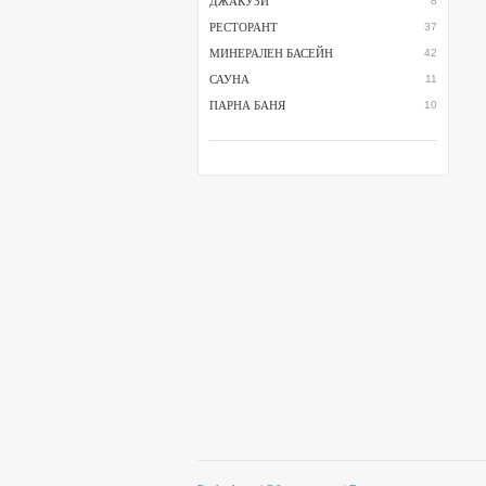
ДЖАКУЗИ
8
РЕСТОРАНТ
37
МИНЕРАЛЕН БАСЕЙН
42
САУНА
11
ПАРНА БАНЯ
10