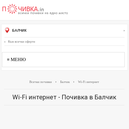
БАЛЧИК
Към всички оферти
≡ МЕНЮ
Всички почивки
Балчик
Wi-Fi интернет
Wi-Fi интернет - Почивка в Балчик